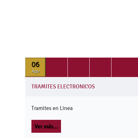
06
Ago
TRAMITES ELECTRONICOS
Tramites en Linea
Ver más...